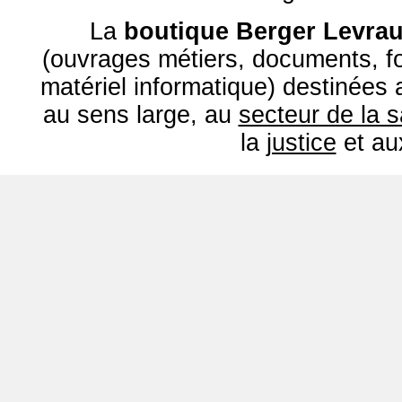
La
boutique Berger Levrau
(ouvrages métiers, documents, fo
matériel informatique) destinées
au sens large, au
secteur de la 
la
justice
et a