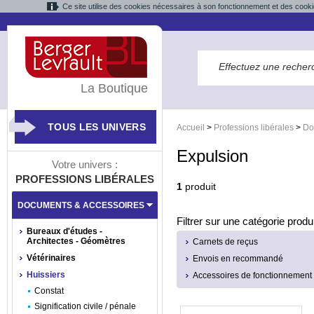
Ce site utilise des cookies nécessaires à son fonctionnement et des cooki
La Boutique
TOUS LES UNIVERS
Accueil
>
Professions libérales
>
Do
Expulsion
Votre univers :
PROFESSIONS LIBÉRALES
1
produit
DOCUMENTS & ACCESSOIRES
Filtrer sur une catégorie produi
Bureaux d'études -
Architectes - Géomètres
Carnets de reçus
Vétérinaires
Envois en recommandé
Huissiers
Accessoires de fonctionnement
Constat
Signification civile / pénale