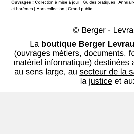
Ouvrages :
Collection à mise à jour
|
Guides pratiques
|
Annuair
et barèmes
|
Hors collection
|
Grand public
© Berger - Levrau
La
boutique Berger Levrau
(ouvrages métiers, documents, fo
matériel informatique) destinées
au sens large, au
secteur de la 
la
justice
et a