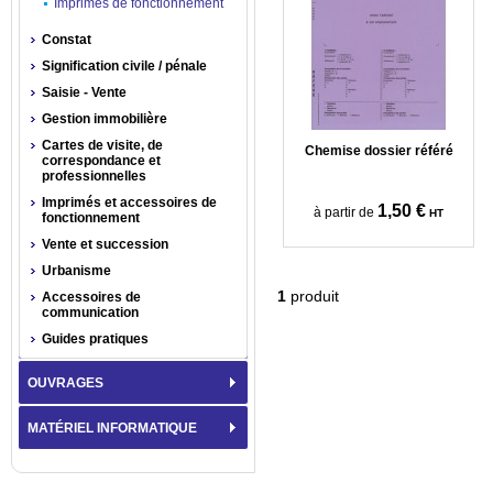
Imprimés de fonctionnement
Constat
Signification civile / pénale
Saisie - Vente
Gestion immobilière
Cartes de visite, de
Chemise dossier référé
correspondance et
professionnelles
Imprimés et accessoires de
1,50 €
à partir de
HT
fonctionnement
Vente et succession
Urbanisme
1
produit
Accessoires de
communication
Guides pratiques
OUVRAGES
MATÉRIEL INFORMATIQUE