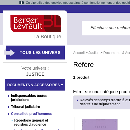
Ce site utilise des cookies nécessaires à son fonctionnement et des cooki
La Boutique
TOUS LES UNIVERS
Accueil
>
Justice
>
Documents & Acc
Référé
Votre univers :
JUSTICE
1
produit
DOCUMENTS & ACCESSOIRES
Filtrer sur une catégorie produi
Indispensables toutes
juridictions
Relevés des temps d'activité et 
des frais de déplacement
Tribunal judiciaire
Conseil de prud'hommes
Répertoire général et
registres d'audience