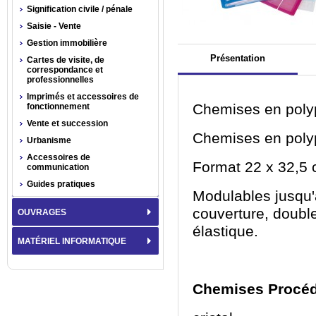
Signification civile / pénale
Saisie - Vente
Gestion immobilière
Présentation
Cartes de visite, de
correspondance et
professionnelles
Imprimés et accessoires de
Chemises en polyp
fonctionnement
Vente et succession
Chemises en polyp
Urbanisme
Accessoires de
Format 22 x 32,5 
communication
Guides pratiques
Modulables jusqu'
couverture, double
OUVRAGES
élastique.
MATÉRIEL INFORMATIQUE
Chemises Procédu