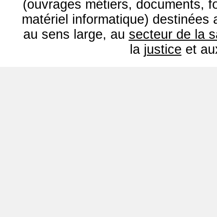
(ouvrages métiers, documents, fo
matériel informatique) destinées
au sens large, au
secteur de la 
la
justice
et a