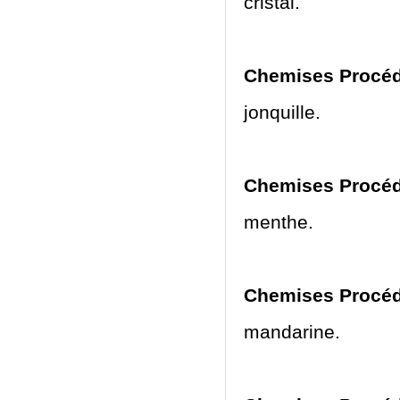
cristal.
Chemises Procédu
jonquille.
Chemises Procéd
menthe.
Chemises Procéd
mandarine.