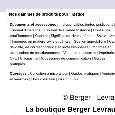
Nos gammes de produits pour : justice
Documents et accessoires :
Indispensables toutes juridictions
Tribunal d'Instance
|
Tribunal de Grande Instance
|
Conseil de
prud'hommes
|
Constat
|
Signification civile / pénale
|
Saisie - Ve
|
Imprimés en matière civile et pénale
|
Gestion immobilière
|
Car
de visite, de correspondance et professionnelles
|
Imprimés et
accessoires de fonctionnement
|
Vente et succession
|
Imprimés
CFE
|
Urbanisme
|
Accessoires de communication
|
Guides
pratiques
Ouvrages :
Collection à mise à jour
|
Guides pratiques
|
Annuair
et barèmes
|
Hors collection
|
Grand public
© Berger - Levrau
La
boutique Berger Levrau