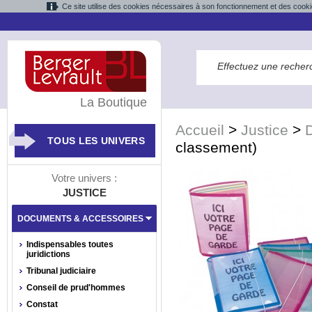
Ce site utilise des cookies nécessaires à son fonctionnement et des cooki
La Boutique
Accueil
>
Justice
>
TOUS LES UNIVERS
classement)
Votre univers :
JUSTICE
DOCUMENTS & ACCESSOIRES
Indispensables toutes
juridictions
Tribunal judiciaire
Conseil de prud'hommes
Constat