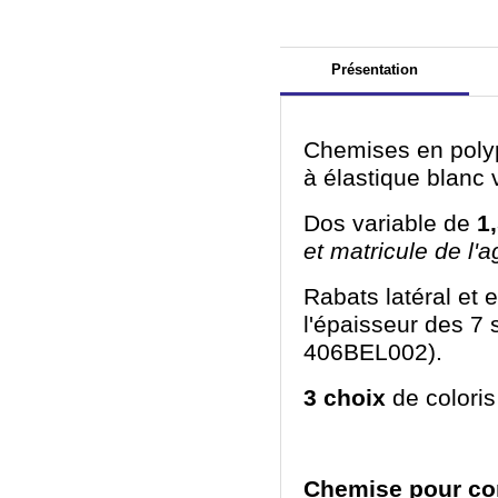
Présentation
Chemises en poly
à élastique blanc 
Dos variable de
1
et matricule de l'a
Rabats latéral et 
l'épaisseur des 7
406BEL002).
3 choix
de coloris
Chemise pour con