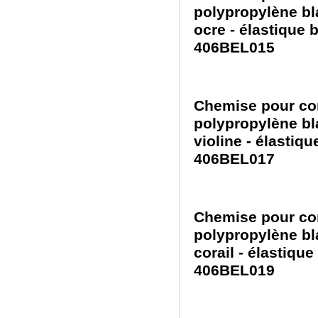
polypropylène bl
ocre - élastique b
406BEL015
Chemise pour con
polypropylène bl
violine - élastiqu
406BEL017
Chemise pour con
polypropylène bl
corail - élastique
406BEL019