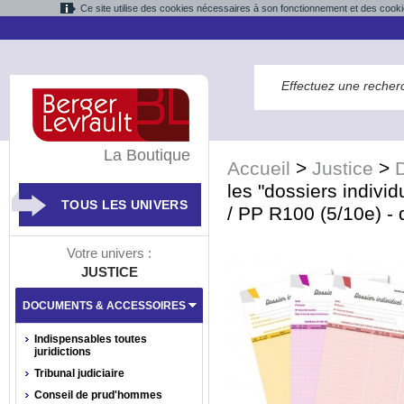
Ce site utilise des cookies nécessaires à son fonctionnement et des cooki
La Boutique
Accueil
>
Justice
>
les "dossiers indiv
TOUS LES UNIVERS
/ PP R100 (5/10e) - 
Votre univers :
JUSTICE
DOCUMENTS & ACCESSOIRES
Indispensables toutes
juridictions
Tribunal judiciaire
Conseil de prud'hommes