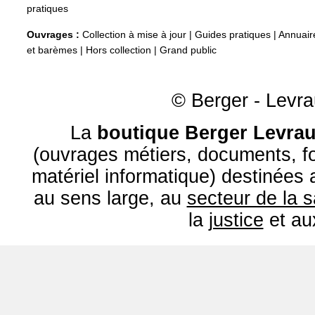
pratiques
Ouvrages :
Collection à mise à jour
|
Guides pratiques
|
Annuair
et barèmes
|
Hors collection
|
Grand public
© Berger - Levrau
La
boutique Berger Levrau
(ouvrages métiers, documents, fo
matériel informatique) destinées
au sens large, au
secteur de la 
la
justice
et a