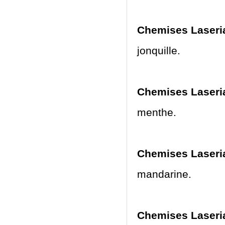
Chemises Laseria
jonquille.
Chemises Laseri
menthe.
Chemises Laseri
mandarine.
Chemises Laseria