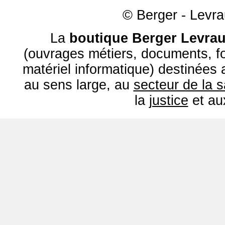
© Berger - Levrau
La
boutique Berger Levrau
(ouvrages métiers, documents, fo
matériel informatique) destinées
au sens large, au
secteur de la 
la
justice
et a