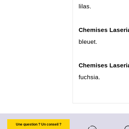
lilas.
Chemises Laseria
bleuet.
Chemises Laseria
fuchsia.
Une question ? Un conseil ?