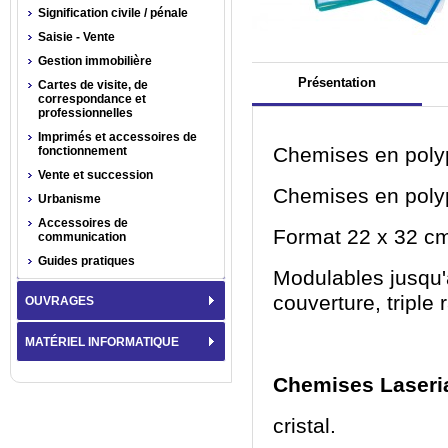
Signification civile / pénale
Saisie - Vente
Gestion immobilière
Présentation
Cartes de visite, de
correspondance et
professionnelles
Imprimés et accessoires de
Chemises en polyp
fonctionnement
Vente et succession
Chemises en polyp
Urbanisme
Accessoires de
Format 22 x 32 c
communication
Guides pratiques
Modulables jusqu'
couverture, triple 
OUVRAGES
MATÉRIEL INFORMATIQUE
Chemises Laseria
cristal.