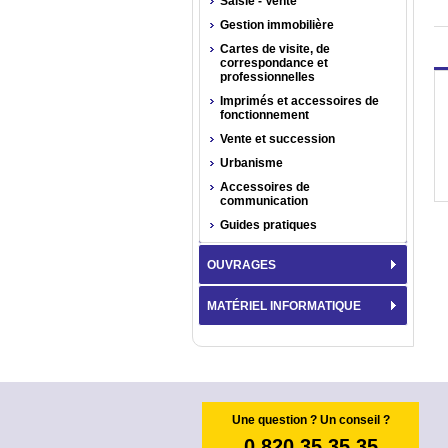
Saisie - Vente
Gestion immobilière
Cartes de visite, de
correspondance et
professionnelles
Imprimés et accessoires de
fonctionnement
Vente et succession
Urbanisme
Accessoires de
communication
Guides pratiques
OUVRAGES
MATÉRIEL INFORMATIQUE
Une question ? Un conseil ?
0 820 35 35 35