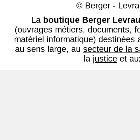
© Berger - Levrau
La
boutique Berger Levrau
(ouvrages métiers, documents, fo
matériel informatique) destinées
au sens large, au
secteur de la 
la
justice
et a