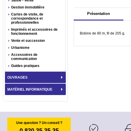
Saisie - Vente
Gestion immobilière
Présentation
Cartes de visite, de
correspondance et
professionnelles
Imprimés et accessoires de
Bobine de 80 m, fil de 205 g.
fonctionnement
Vente et succession
Urbanisme
Accessoires de
communication
Guides pratiques
OUVRAGES
MATÉRIEL INFORMATIQUE
Une question ? Un conseil ?
0 820 35 35 35