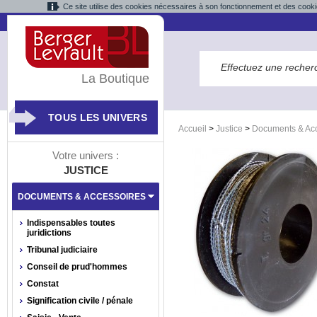
Ce site utilise des cookies nécessaires à son fonctionnement et des cooki
La Boutique
TOUS LES UNIVERS
Accueil
>
Justice
>
Documents & Acc
Votre univers :
JUSTICE
DOCUMENTS & ACCESSOIRES
Indispensables toutes
juridictions
Tribunal judiciaire
Conseil de prud'hommes
Constat
Signification civile / pénale