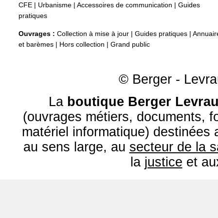
CFE
|
Urbanisme
|
Accessoires de communication
|
Guides
pratiques
Ouvrages :
Collection à mise à jour
|
Guides pratiques
|
Annuair
et barèmes
|
Hors collection
|
Grand public
© Berger - Levrau
La
boutique Berger Levrau
(ouvrages métiers, documents, fo
matériel informatique) destinées
au sens large, au
secteur de la 
la
justice
et a