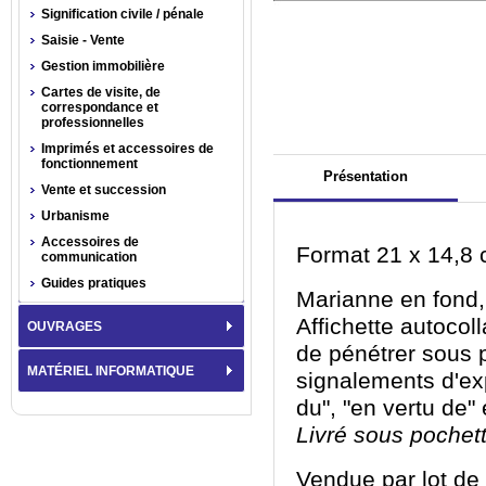
Signification civile / pénale
Saisie - Vente
Gestion immobilière
Cartes de visite, de
correspondance et
professionnelles
Imprimés et accessoires de
fonctionnement
Présentation
Vente et succession
Urbanisme
Accessoires de
Format 21 x 14,8 
communication
Guides pratiques
Marianne en fond,
Affichette autocol
OUVRAGES
de pénétrer sous 
MATÉRIEL INFORMATIQUE
signalements d'exp
du", "en vertu de"
Livré sous pochett
Vendue par lot de 