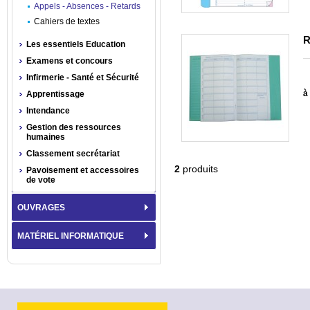
Appels - Absences - Retards
Cahiers de textes
R
Les essentiels Education
Examens et concours
Infirmerie - Santé et Sécurité
à 
Apprentissage
Intendance
Gestion des ressources
humaines
Classement secrétariat
2
produits
Pavoisement et accessoires
de vote
OUVRAGES
MATÉRIEL INFORMATIQUE