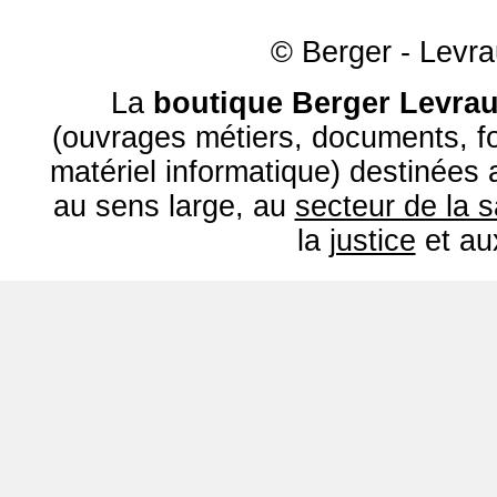
© Berger - Levrau
La
boutique Berger Levrau
(ouvrages métiers, documents, fo
matériel informatique) destinées
au sens large, au
secteur de la 
la
justice
et a