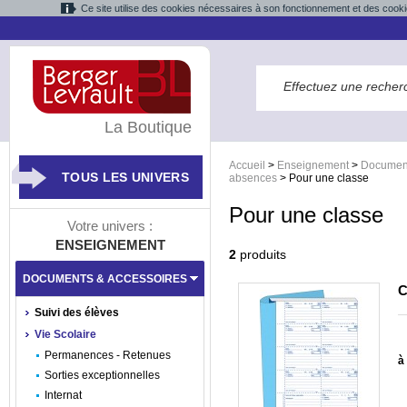
Ce site utilise des cookies nécessaires à son fonctionnement et des cooki
La Boutique
Accueil
>
Enseignement
>
Document
TOUS LES UNIVERS
absences
>
Pour une classe
Pour une classe
Votre univers :
ENSEIGNEMENT
2
produits
DOCUMENTS & ACCESSOIRES
C
Suivi des élèves
Vie Scolaire
Permanences - Retenues
à 
Sorties exceptionnelles
Internat