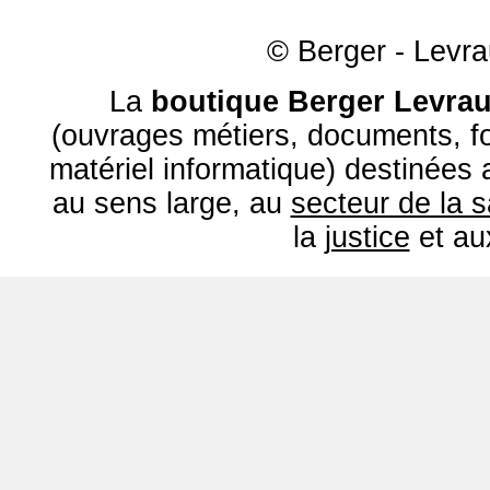
© Berger - Levrau
La
boutique Berger Levrau
(ouvrages métiers, documents, fo
matériel informatique) destinées
au sens large, au
secteur de la 
la
justice
et a