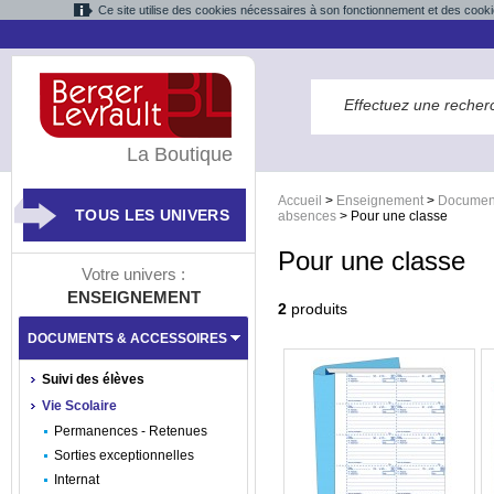
Ce site utilise des cookies nécessaires à son fonctionnement et des cooki
La Boutique
Accueil
>
Enseignement
>
Document
TOUS LES UNIVERS
absences
>
Pour une classe
Pour une classe
Votre univers :
ENSEIGNEMENT
2
produits
DOCUMENTS & ACCESSOIRES
Suivi des élèves
Vie Scolaire
Permanences - Retenues
Sorties exceptionnelles
Internat