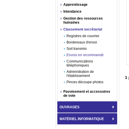
Apprentissage
Intendance
Gestion des ressources
humaines
Classement secrétariat
Registres de courrier
Bordereaux d'envoi
Soit transmis
Envois en recommandé
Communications
téléphoniques
Administration de
l'établissement
1
Pinces découpe photos
Pavoisement et accessoires
de vote
OUVRAGES
MATÉRIEL INFORMATIQUE