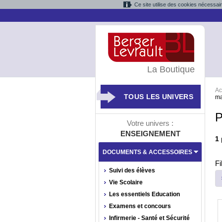
Ce site utilise des cookies nécessai
La Boutique
Ac
TOUS LES UNIVERS
ma
P
Votre univers :
ENSEIGNEMENT
1
DOCUMENTS & ACCESSOIRES
Fi
Suivi des élèves
Vie Scolaire
Les essentiels Education
Examens et concours
Infirmerie - Santé et Sécurité