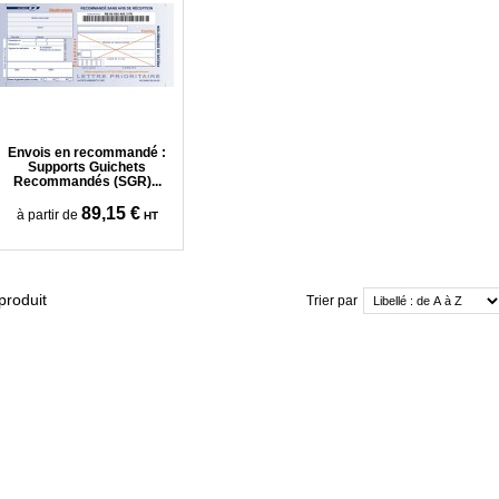
Envois en recommandé :
Supports Guichets
Recommandés (SGR)...
89,15 €
à partir de
HT
produit
Trier par