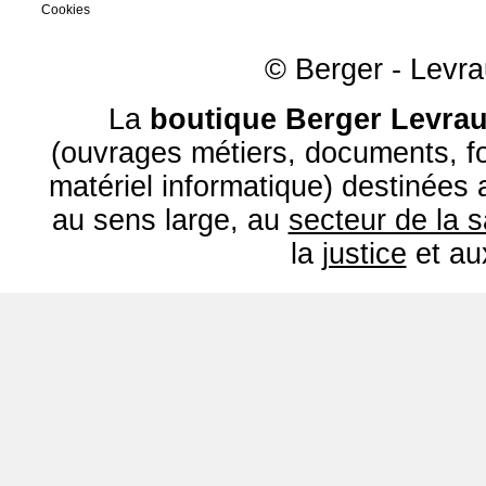
Cookies
© Berger - Levrau
La
boutique Berger Levrau
(ouvrages métiers, documents, fo
matériel informatique) destinées
au sens large, au
secteur de la 
la
justice
et a