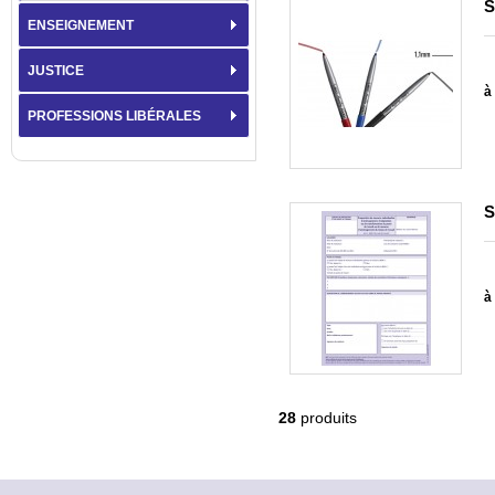
S
ENSEIGNEMENT
JUSTICE
à 
PROFESSIONS LIBÉRALES
S
à 
28
produits