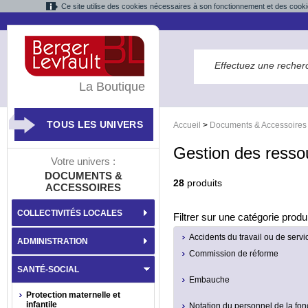
Ce site utilise des cookies nécessaires à son fonctionnement et des cooki
La Boutique
TOUS LES UNIVERS
Accueil
>
Documents & Accessoires
Gestion des ress
Votre univers :
DOCUMENTS &
28
produits
ACCESSOIRES
COLLECTIVITÉS LOCALES
Filtrer sur une catégorie produi
Accidents du travail ou de servi
ADMINISTRATION
Commission de réforme
SANTÉ-SOCIAL
Embauche
Protection maternelle et
infantile
Notation du personnel de la fon