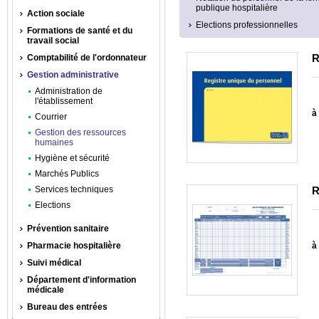
publique hospitalière
Action sociale
Elections professionnelles
Formations de santé et du
travail social
R
Comptabilité de l'ordonnateur
Gestion administrative
Administration de
l'établissement
à 
Courrier
Gestion des ressources
humaines
Hygiène et sécurité
Marchés Publics
Services techniques
R
Elections
Prévention sanitaire
Pharmacie hospitalière
à 
Suivi médical
Département d'information
médicale
Bureau des entrées