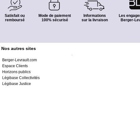
Satisfait ou
Mode de paiement
Informations
Les engage
remboursé
100% sécurisé
sur la livraison
Berger-Lev
Nos autres sites
Berger-Levrault.com
Espace Clients
Horizons publics
Légibase Collectivités
Légibase Justice