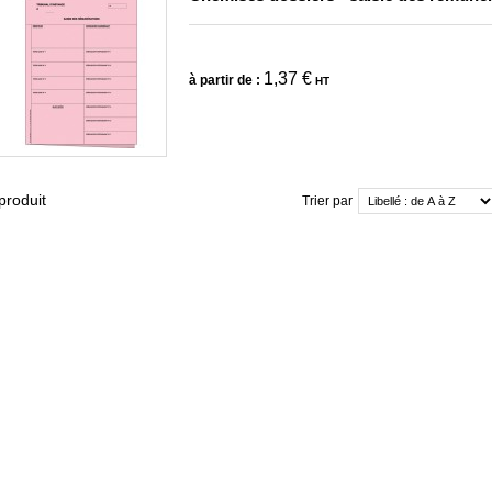
1,37 €
à partir de :
HT
produit
Trier par