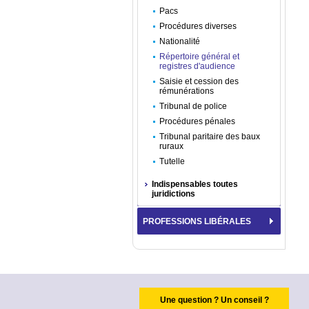
Pacs
Procédures diverses
Nationalité
Répertoire général et
registres d'audience
Saisie et cession des
rémunérations
Tribunal de police
Procédures pénales
Tribunal paritaire des baux
ruraux
Tutelle
Indispensables toutes
juridictions
PROFESSIONS LIBÉRALES
Une question ? Un conseil ?