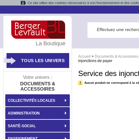
Ce site utilise des cookies nécessaires à son fonctionnement et des cooki
La Boutique
Accueil
>
Documents & Accessoires
TOUS LES UNIVERS
injonctions de payer
Service des injonc
Votre univers :
DOCUMENTS &
Aucun produit ne correspond à la sé
ACCESSOIRES
COLLECTIVITÉS LOCALES
ADMINISTRATION
SANTÉ-SOCIAL
ENSEIGNEMENT