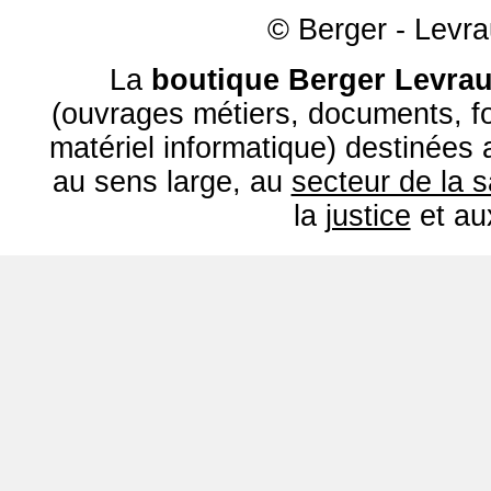
© Berger - Levrau
La
boutique Berger Levrau
(ouvrages métiers, documents, fo
matériel informatique) destinées
au sens large, au
secteur de la 
la
justice
et a