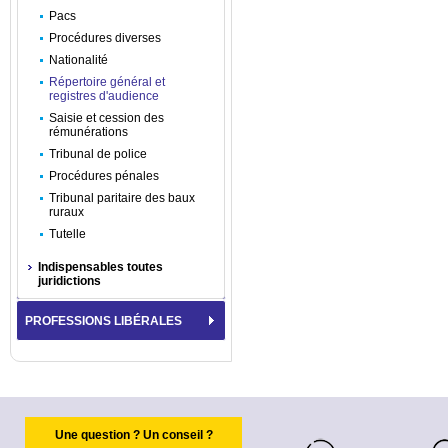
Pacs
Procédures diverses
Nationalité
Répertoire général et
registres d'audience
Saisie et cession des
rémunérations
Tribunal de police
Procédures pénales
Tribunal paritaire des baux
ruraux
Tutelle
Indispensables toutes
juridictions
PROFESSIONS LIBÉRALES
Une question ? Un conseil ?