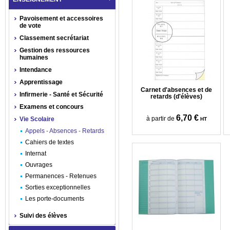
Pavoisement et accessoires
de vote
Classement secrétariat
Gestion des ressources
humaines
Intendance
Apprentissage
Carnet d'absences et de
Infirmerie - Santé et Sécurité
retards (d'élèves)
Examens et concours
6,70 €
à partir de
Vie Scolaire
HT
Appels - Absences - Retards
Cahiers de textes
Internat
Ouvrages
Permanences - Retenues
Sorties exceptionnelles
Les porte-documents
Suivi des élèves