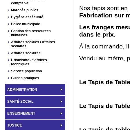
comptable
Nos tapis sont en 
Marchés publics
Fabrication sur m
Hygiène et sécurité
Police municipale
Les franges mesu
Gestion des ressources
dans le prix.
humaines
Affaires sociales / Affaires
À la commande, il
scolaires
Affaires scolaires
Vendu au mètre, p
Urbanisme - Services
techniques
Service population
Guides pratiques
Le Tapis de Tabl
ADMINISTRATION
SANTÉ-SOCIAL
Le Tapis de Tabl
ENSEIGNEMENT
JUSTICE
Le Tapis de Tabl