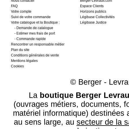
Nous contacter
Berger-Levrault.com
FAQ
Espace Clients
Votre compte
Horizons publics
Suivi de votre commande
Légibase Collectivités
Votre catalogue et la Boutique :
Légibase Justice
-
Demande de catalogue
-
Estimer mes frais de port
-
Commande rapide
Rencontrer un responsable métier
Plan du site
Conditions générales de vente
Mentions légales
Cookies
© Berger - Levrau
La
boutique Berger Levrau
(ouvrages métiers, documents, fo
matériel informatique) destinées
au sens large, au
secteur de la 