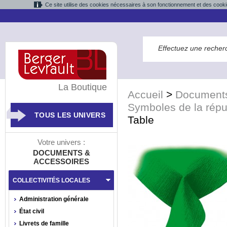
Ce site utilise des cookies nécessaires à son fonctionnement et des cooki
La Boutique
Accueil
>
Documents
Symboles de la répu
TOUS LES UNIVERS
Table
Votre univers :
DOCUMENTS &
ACCESSOIRES
COLLECTIVITÉS LOCALES
Administration générale
État civil
Livrets de famille