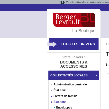
Ce site utilise des cookies nécessai
La Boutique
TOUS LES UNIVERS
Ac
T
Votre univers :
DOCUMENTS &
1
ACCESSOIRES
COLLECTIVITÉS LOCALES
Administration générale
État civil
Livrets de famille
Élections
Enveloppes