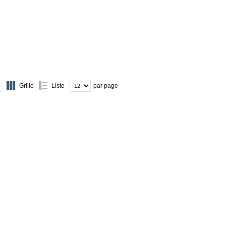
Grille
Liste
par page