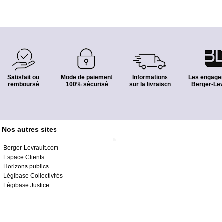
Satisfait ou
Mode de paiement
Informations
Les engage
remboursé
100% sécurisé
sur la livraison
Berger-Lev
Nos autres sites
Berger-Levrault.com
Espace Clients
Horizons publics
Légibase Collectivités
Légibase Justice