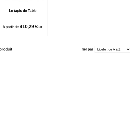
Le tapis de Table
410,29 €
à partir de
HT
produit
Trier par