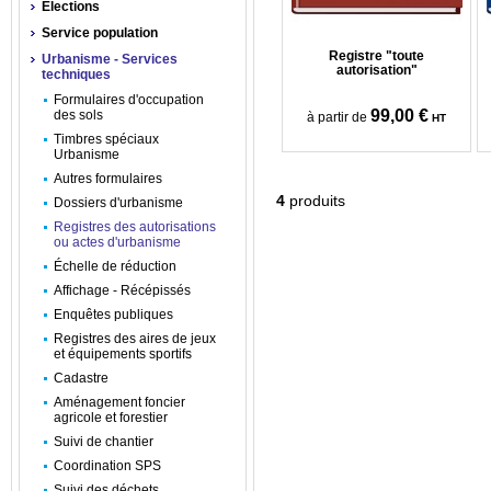
Élections
Service population
Registre "toute
Urbanisme - Services
autorisation"
techniques
Formulaires d'occupation
99,00 €
des sols
à partir de
HT
Timbres spéciaux
Urbanisme
Autres formulaires
4
produits
Dossiers d'urbanisme
Registres des autorisations
ou actes d'urbanisme
Échelle de réduction
Affichage - Récépissés
Enquêtes publiques
Registres des aires de jeux
et équipements sportifs
Cadastre
Aménagement foncier
agricole et forestier
Suivi de chantier
Coordination SPS
Suivi des déchets