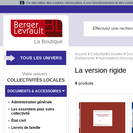
Ce site utilise des cookies nécessaires à son fonctionnement et des cooki
La Boutique
Accueil
>
Collectivités locales
>
Doc
TOUS LES UNIVERS
d'urbanisme
>
Autorisations d'occup
La version rigide
Votre univers :
COLLECTIVITÉS LOCALES
4
produits
DOCUMENTS & ACCESSOIRES
Administration générale
Les essentiels pour votre
collectivité
État civil
Livrets de famille