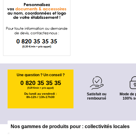
Une question ? Un conseil ?
0 820 35 35 35
(0,20 €/min + prix appel)
Du lundi au vendredi :
Satisfait ou
Mode de 
8h-12h / 13h-17h30
remboursé
100% s
Nos gammes de produits pour : collectivités locales