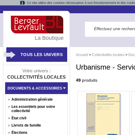
Ce site utilise des cookies nécessaires à son fonctionnement et des cooki
La Boutique
TOUS LES UNIVERS
Accueil
>
Collectivités locales
>
Doc
Urbanisme - Servi
Votre univers :
COLLECTIVITÉS LOCALES
49
produits
DOCUMENTS & ACCESSOIRES
Administration générale
Les essentiels pour votre
collectivité
État civil
Livrets de famille
Élections