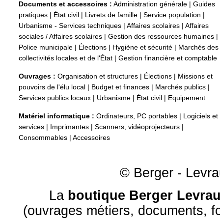
Documents et accessoires :
Administration générale
|
Guides
pratiques
|
État civil
|
Livrets de famille
|
Service population
|
Urbanisme - Services techniques
|
Affaires scolaires
|
Affaires
sociales / Affaires scolaires
|
Gestion des ressources humaines
|
Police municipale
|
Élections
|
Hygiène et sécurité
|
Marchés des
collectivités locales et de l'État
|
Gestion financière et comptable
Ouvrages :
Organisation et structures
|
Élections
|
Missions et
pouvoirs de l'élu local
|
Budget et finances
|
Marchés publics
|
Services publics locaux
|
Urbanisme
|
État civil
|
Equipement
Matériel informatique :
Ordinateurs, PC portables
|
Logiciels et
services
|
Imprimantes
|
Scanners, vidéoprojecteurs
|
Consommables
|
Accessoires
© Berger - Levrau
La
boutique Berger Levrau
(ouvrages métiers, documents, fo