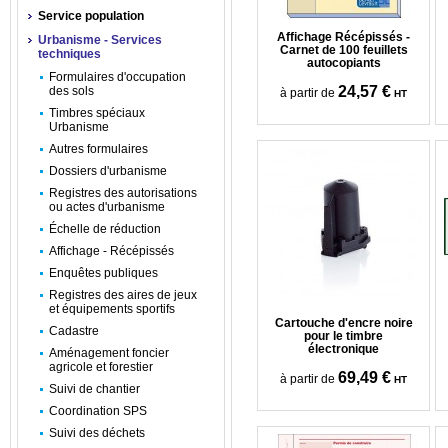
Service population
Affichage Récépissés -
Urbanisme - Services
Carnet de 100 feuillets
techniques
autocopiants
Formulaires d'occupation
24,57 €
des sols
à partir de
HT
Timbres spéciaux
Urbanisme
Autres formulaires
Dossiers d'urbanisme
Registres des autorisations
ou actes d'urbanisme
Échelle de réduction
Affichage - Récépissés
Enquêtes publiques
Registres des aires de jeux
et équipements sportifs
Cartouche d'encre noire
Cadastre
pour le timbre
électronique
Aménagement foncier
agricole et forestier
69,49 €
à partir de
HT
Suivi de chantier
Coordination SPS
Suivi des déchets