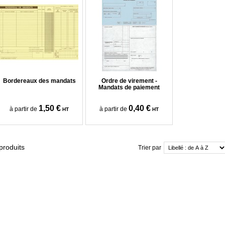
Bordereaux des mandats
Ordre de virement -
Mandats de paiement
1,50 €
0,40 €
à partir de
à partir de
HT
HT
produits
Trier par