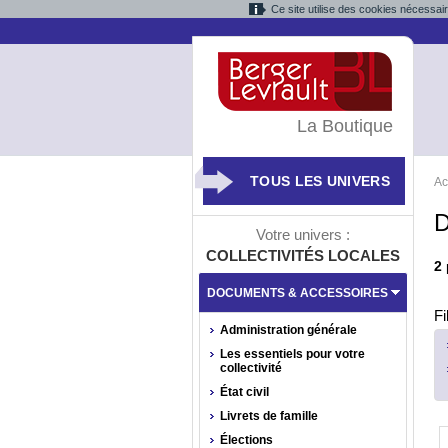
Ce site utilise des cookies nécessai
La Boutique
TOUS LES UNIVERS
Ac
D
Votre univers :
COLLECTIVITÉS LOCALES
2
DOCUMENTS & ACCESSOIRES
Fi
Administration générale
Les essentiels pour votre
collectivité
État civil
Livrets de famille
Élections