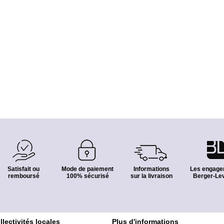
Satisfait ou
Mode de paiement
Informations
Les engage
remboursé
100% sécurisé
sur la livraison
Berger-Lev
lectivités locales
Plus d'informations