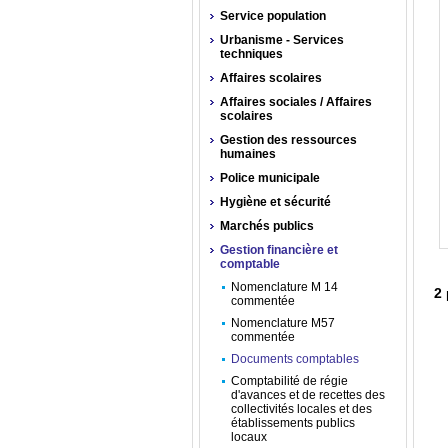
Service population
Urbanisme - Services
techniques
Affaires scolaires
Affaires sociales / Affaires
scolaires
Gestion des ressources
humaines
Police municipale
Hygiène et sécurité
Marchés publics
Gestion financière et
comptable
Nomenclature M 14
2
commentée
Nomenclature M57
commentée
Documents comptables
Comptabilité de régie
d'avances et de recettes des
collectivités locales et des
établissements publics
locaux