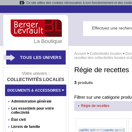
Ce site utilise des cookies nécessaires à son fonctionnement et des cooki
La Boutique
Accueil
>
Collectivités locales
>
Doc
TOUS LES UNIVERS
recettes des collectivités locales et
Régie de recettes
Votre univers :
COLLECTIVITÉS LOCALES
3
produits
DOCUMENTS & ACCESSOIRES
Filtrer sur une catégorie produi
Administration générale
Régie de recettes
Les essentiels pour votre
collectivité
État civil
Livrets de famille