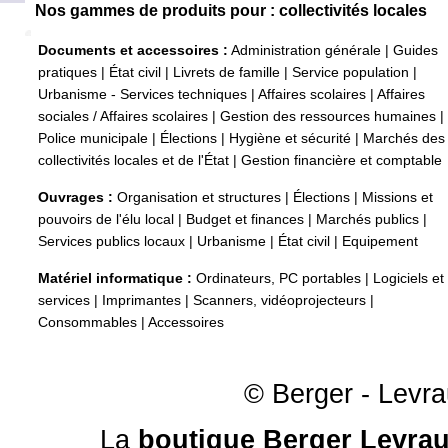
Nos gammes de produits pour : collectivités locales
Documents et accessoires :
Administration générale
|
Guides
pratiques
|
État civil
|
Livrets de famille
|
Service population
|
Urbanisme - Services techniques
|
Affaires scolaires
|
Affaires
sociales / Affaires scolaires
|
Gestion des ressources humaines
|
Police municipale
|
Élections
|
Hygiène et sécurité
|
Marchés des
collectivités locales et de l'État
|
Gestion financière et comptable
Ouvrages :
Organisation et structures
|
Élections
|
Missions et
pouvoirs de l'élu local
|
Budget et finances
|
Marchés publics
|
Services publics locaux
|
Urbanisme
|
État civil
|
Equipement
Matériel informatique :
Ordinateurs, PC portables
|
Logiciels et
services
|
Imprimantes
|
Scanners, vidéoprojecteurs
|
Consommables
|
Accessoires
© Berger - Levrau
La
boutique Berger Levrau