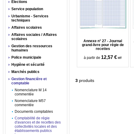
Élections
Service population
Urbanisme - Services
techniques
Affaires scolaires
Affaires sociales / Affaires
scolaires
Annexe n° 27 - Journal
grand-livre pour régie de
Gestion des ressources
recettes
humaines
12,57 €
Police municipale
à partir de
HT
Hygiène et sécurité
Marchés publics
Gestion financière et
3
produits
comptable
Nomenclature M 14
commentée
Nomenclature M57
commentée
Documents comptables
Comptabilité de régie
d'avances et de recettes des
collectivités locales et des
établissements publics