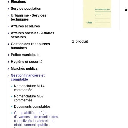
Élections
Service population
à 
Urbanisme - Services
techniques
Affaires scolaires
Affaires sociales / Affaires
scolaires
1
produit
Gestion des ressources
humaines
Police municipale
Hygiène et sécurité
Marchés publics
Gestion financière et
comptable
Nomenclature M 14
commentée
Nomenclature M57
commentée
Documents comptables
Comptabilité de régie
d'avances et de recettes des
collectivités locales et des
établissements publics