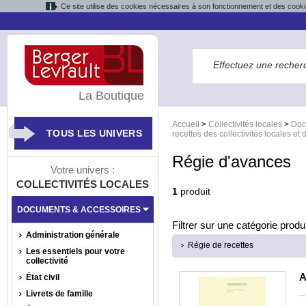
Ce site utilise des cookies nécessaires à son fonctionnement et des cooki
La Boutique
Accueil
>
Collectivités locales
>
Doc
TOUS LES UNIVERS
recettes des collectivités locales et
Régie d'avances
Votre univers :
COLLECTIVITÉS LOCALES
1
produit
DOCUMENTS & ACCESSOIRES
Filtrer sur une catégorie produi
Administration générale
Régie de recettes
Les essentiels pour votre
collectivité
A
État civil
Livrets de famille