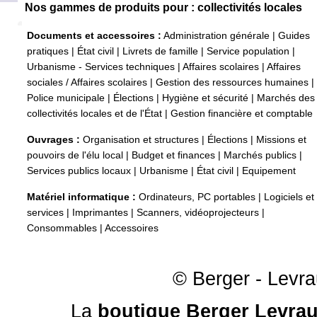
Nos gammes de produits pour : collectivités locales
Documents et accessoires :
Administration générale
|
Guides
pratiques
|
État civil
|
Livrets de famille
|
Service population
|
Urbanisme - Services techniques
|
Affaires scolaires
|
Affaires
sociales / Affaires scolaires
|
Gestion des ressources humaines
|
Police municipale
|
Élections
|
Hygiène et sécurité
|
Marchés des
collectivités locales et de l'État
|
Gestion financière et comptable
Ouvrages :
Organisation et structures
|
Élections
|
Missions et
pouvoirs de l'élu local
|
Budget et finances
|
Marchés publics
|
Services publics locaux
|
Urbanisme
|
État civil
|
Equipement
Matériel informatique :
Ordinateurs, PC portables
|
Logiciels et
services
|
Imprimantes
|
Scanners, vidéoprojecteurs
|
Consommables
|
Accessoires
© Berger - Levrau
La
boutique Berger Levrau