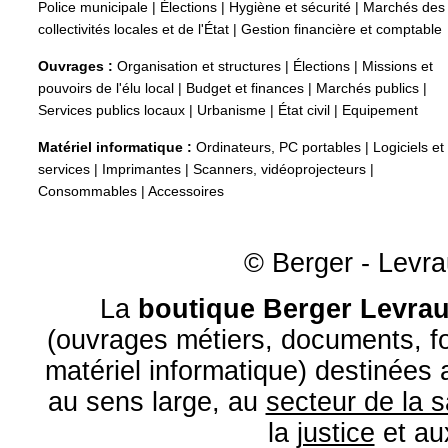
Police municipale
|
Élections
|
Hygiène et sécurité
|
Marchés des
collectivités locales et de l'État
|
Gestion financière et comptable
Ouvrages :
Organisation et structures
|
Élections
|
Missions et
pouvoirs de l'élu local
|
Budget et finances
|
Marchés publics
|
Services publics locaux
|
Urbanisme
|
État civil
|
Equipement
Matériel informatique :
Ordinateurs, PC portables
|
Logiciels et
services
|
Imprimantes
|
Scanners, vidéoprojecteurs
|
Consommables
|
Accessoires
© Berger - Levrau
La
boutique Berger Levrau
(ouvrages métiers, documents, fo
matériel informatique) destinées
au sens large, au
secteur de la 
la
justice
et a