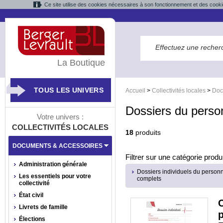
Ce site utilise des cookies nécessaires à son fonctionnement et des cooki
La Boutique
TOUS LES UNIVERS
Accueil
>
Collectivités locales
>
Doc
Dossiers du perso
Votre univers :
COLLECTIVITÉS LOCALES
18
produits
DOCUMENTS & ACCESSOIRES
Filtrer sur une catégorie produi
Administration générale
Dossiers individuels du person
Les essentiels pour votre
complets
collectivité
État civil
C
Livrets de famille
Élections