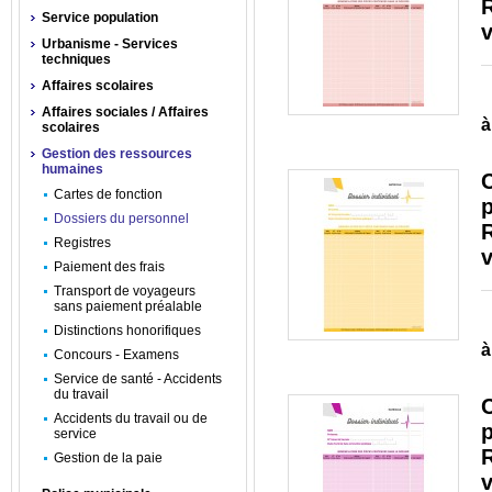
R
Service population
v
Urbanisme - Services
techniques
Affaires scolaires
Affaires sociales / Affaires
à
scolaires
Gestion des ressources
humaines
C
Cartes de fonction
Dossiers du personnel
R
Registres
v
Paiement des frais
Transport de voyageurs
sans paiement préalable
Distinctions honorifiques
à
Concours - Examens
Service de santé - Accidents
du travail
C
Accidents du travail ou de
service
R
Gestion de la paie
v