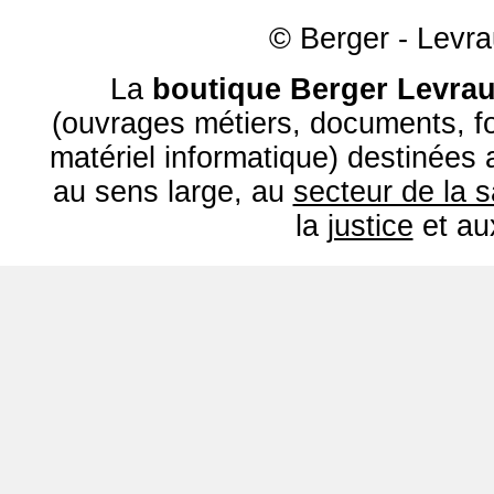
© Berger - Levrau
La
boutique Berger Levrau
(ouvrages métiers, documents, fo
matériel informatique) destinées
au sens large, au
secteur de la 
la
justice
et a