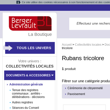
Ce site utilise des cookies nécessaires à son fonctionnement et des cooki
La Boutique
Accueil
>
Collectivités locales
>
Doc
TOUS LES UNIVERS
tricolore
Rubans tricolore
Votre univers :
COLLECTIVITÉS LOCALES
1
produit
DOCUMENTS & ACCESSOIRES
Filtrer sur une catégorie produi
Administration générale
Cérémonie de citoyenneté
Tenue des registres
communaux : arrêtés -
Pavoisement
délibérations - décisions
Autres registres
Séances du Conseil