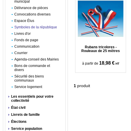
municipal
Délivrance de pièces
Convocations diverses
Espace Élus
Symboles de la république
Livres d'or
Fonds de page
Communication
Rubans tricolores -
Rouleaux de 25 mètres
Courrier
Agenda-conseil des Mairies
18,98 €
à partir de
HT
Bons de commande et
divers
Sécurité des biens
communaux
1
produit
Service logement
Les essentiels pour votre
collectivité
État civil
Livrets de famille
Élections
Service population