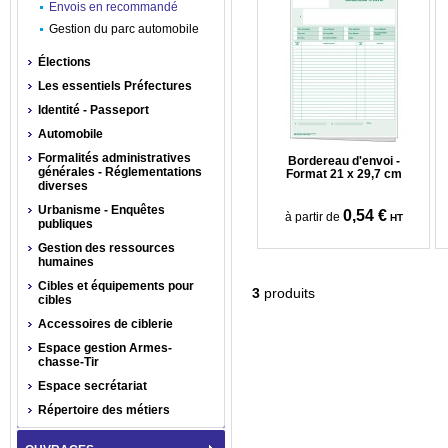
Envois en recommandé
Gestion du parc automobile
Élections
Les essentiels Préfectures
Identité - Passeport
Automobile
Formalités administratives
Bordereau d'envoi -
générales - Réglementations
Format 21 x 29,7 cm
diverses
Urbanisme - Enquêtes
0,54 €
à partir de
HT
publiques
Gestion des ressources
humaines
Cibles et équipements pour
3
produits
cibles
Accessoires de ciblerie
Espace gestion Armes-
chasse-Tir
Espace secrétariat
Répertoire des métiers