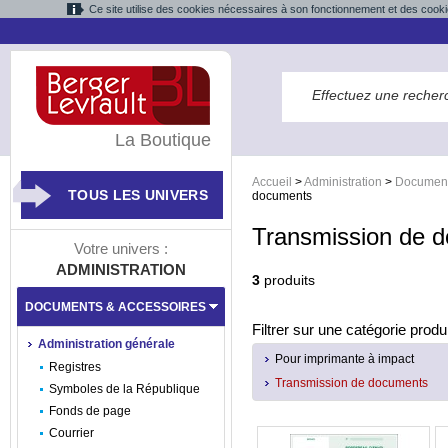
Ce site utilise des cookies nécessaires à son fonctionnement et des cooki
La Boutique
Accueil
>
Administration
>
Document
TOUS LES UNIVERS
documents
Transmission de 
Votre univers :
ADMINISTRATION
3
produits
DOCUMENTS & ACCESSOIRES
Filtrer sur une catégorie produi
Administration générale
Pour imprimante à impact
Registres
Transmission de documents
Symboles de la République
Fonds de page
Courrier