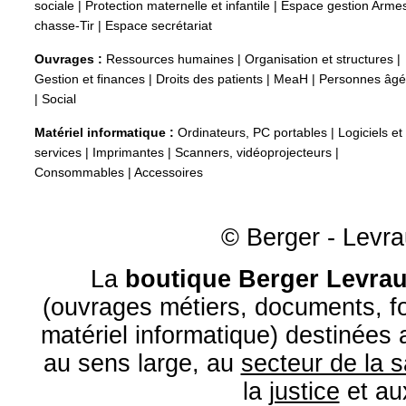
sociale
|
Protection maternelle et infantile
|
Espace gestion Arme
chasse-Tir
|
Espace secrétariat
Ouvrages :
Ressources humaines
|
Organisation et structures
|
Gestion et finances
|
Droits des patients
|
MeaH
|
Personnes âg
|
Social
Matériel informatique :
Ordinateurs, PC portables
|
Logiciels et
services
|
Imprimantes
|
Scanners, vidéoprojecteurs
|
Consommables
|
Accessoires
© Berger - Levrau
La
boutique Berger Levrau
(ouvrages métiers, documents, fo
matériel informatique) destinées
au sens large, au
secteur de la 
la
justice
et a