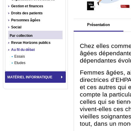
Gestion et finances
Droits des patients
Personnes âgées
Présentation
Social
Par collection
Revue Horizons publics
Chez elles comme
Au fil du débat
âgées dépendante
Essais
dépendantes évolu
Etudes
Femmes âgées, aid
MATÉRIEL INFORMATIQUE
directrices d’EHPA
et ces autres qui
compte la particul
celles qui se tie
vivent-elles ces c
vieilles soignante
tout, dans un mo