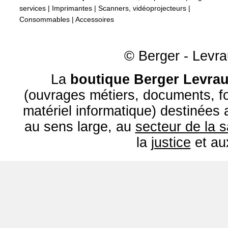
services
|
Imprimantes
|
Scanners, vidéoprojecteurs
|
Consommables
|
Accessoires
© Berger - Levrau
La
boutique Berger Levrau
(ouvrages métiers, documents, fo
matériel informatique) destinées
au sens large, au
secteur de la 
la
justice
et a