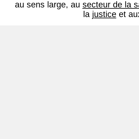
au sens large, au
secteur de la 
la
justice
et a