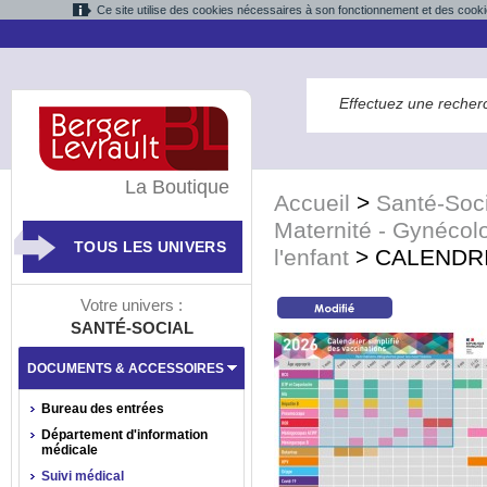
Ce site utilise des cookies nécessaires à son fonctionnement et des cooki
La Boutique
Accueil
>
Santé-Soci
Maternité - Gynécolo
TOUS LES UNIVERS
l'enfant
>
CALENDRIE
Votre univers :
SANTÉ-SOCIAL
DOCUMENTS & ACCESSOIRES
Bureau des entrées
Département d'information
médicale
Suivi médical