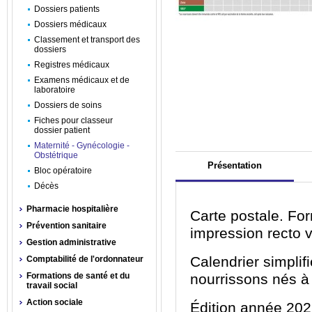
Dossiers patients
Dossiers médicaux
Classement et transport des
dossiers
Registres médicaux
Examens médicaux et de
laboratoire
Dossiers de soins
Fiches pour classeur
dossier patient
Maternité - Gynécologie -
Obstétrique
Présentation
Bloc opératoire
Décès
Pharmacie hospitalière
Carte postale. For
Prévention sanitaire
impression recto 
Gestion administrative
Calendrier simplif
Comptabilité de l'ordonnateur
Formations de santé et du
nourrissons nés à 
travail social
Action sociale
Édition année 202