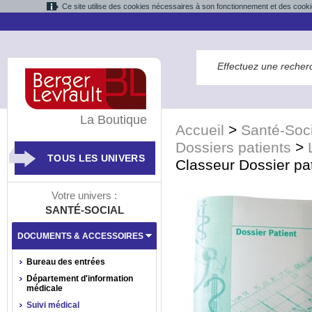
Ce site utilise des cookies nécessaires à son fonctionnement et des cooki
La Boutique
Accueil
>
Santé-Soci
Dossiers patients
>
TOUS LES UNIVERS
Classeur Dossier pat
Votre univers :
SANTÉ-SOCIAL
DOCUMENTS & ACCESSOIRES
Bureau des entrées
Département d'information
médicale
Suivi médical