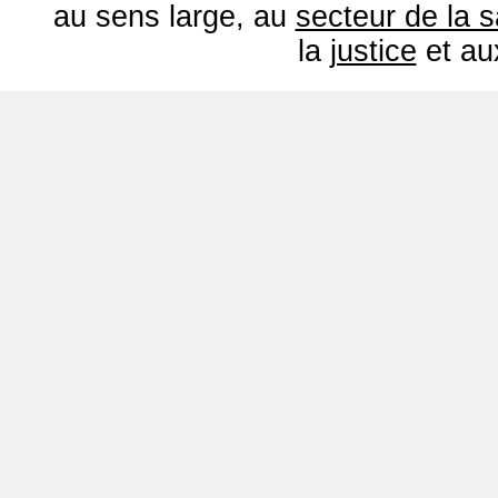
au sens large, au
secteur de la 
la
justice
et a