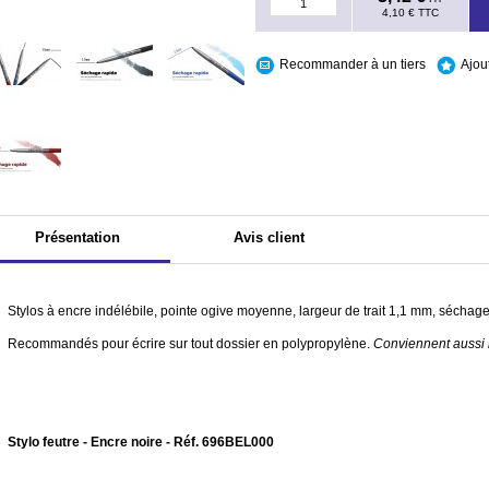
4,10 €
TTC
Recommander à un tiers
Ajou
Présentation
Avis client
Stylos à encre indélébile, pointe ogive moyenne, largeur de trait 1,1 mm, séchage
Recommandés pour écrire sur tout dossier en polypropylène.
Conviennent aussi lo
Stylo feutre - Encre noire - Réf. 696BEL000