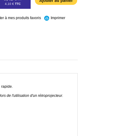
4,10 €
TTC
ter à mes produits favoris
Imprimer
 rapide.
rs de l'utilisation d'un rétroprojecteur.