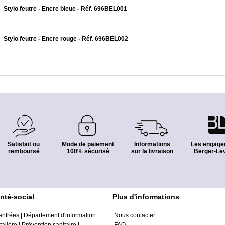
Stylo feutre - Encre bleue - Réf. 696BEL001
Stylo feutre - Encre rouge - Réf. 696BEL002
Satisfait ou
Mode de paiement
Informations
Les engage
remboursé
100% sécurisé
sur la livraison
Berger-Lev
nté-social
Plus d'informations
entrées
|
Département d'information
Nous contacter