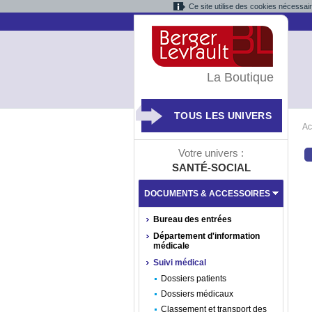
Ce site utilise des cookies nécessai
La Boutique
TOUS LES UNIVERS
Ac
Votre univers :
SANTÉ-SOCIAL
DOCUMENTS & ACCESSOIRES
Bureau des entrées
Département d'information
médicale
Suivi médical
Dossiers patients
Dossiers médicaux
Classement et transport des