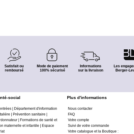
Satisfait ou
Mode de paiement
Informations
Les engage
remboursé
100% sécurisé
sur la livraison
Berger-Lev
nté-social
Plus d'informations
entrées
|
Département d'information
Nous contacter
alière
|
Prévention sanitaire
|
FAQ
ordonnateur
|
Formations de santé et
Votre compte
on maternelle et infantile
|
Espace
Suivi de votre commande
iat
Votre catalogue et la Boutique :