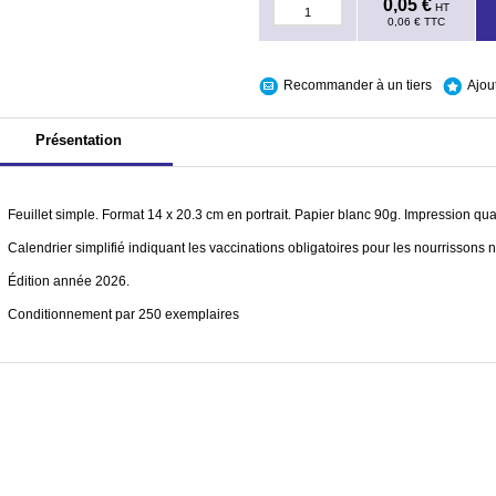
0,05 €
HT
0,06 €
TTC
Recommander à un tiers
Ajou
Présentation
Feuillet simple. Format 14 x 20.3 cm en portrait. Papier blanc 90g. Impression qua
Calendrier simplifié indiquant les vaccinations obligatoires pour les nourrissons n
Édition année 2026.
Conditionnement par 250 exemplaires