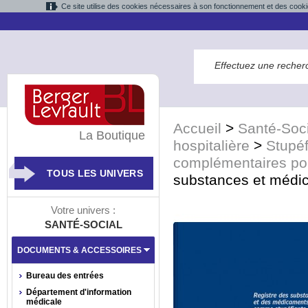
Ce site utilise des cookies nécessaires à son fonctionnement et des cooki
Accueil
>
Santé-Soci
La Boutique
hospitalière
>
Stupé
complémentaires pou
TOUS LES UNIVERS
substances et médi
Votre univers :
SANTÉ-SOCIAL
DOCUMENTS & ACCESSOIRES
Bureau des entrées
Département d'information
médicale