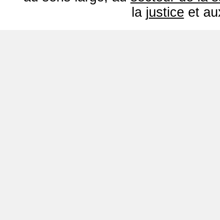
la
justice
et a