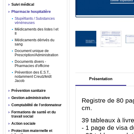
Suivi médical
Pharmacie hospitalière
Stupéfiants / Substances
vénéneuses
Médicaments des listes I et
II
Médicaments dérivés du
sang
Document unique de
Prescription/Administration
Documents divers -
Pharmacies d'officine
Prévention des E.S.T.,
notamment Creutzfeldt
Présentation
Jacob
Prévention sanitaire
Gestion administrative
Registre de 80 pa
Comptabilité de l'ordonnateur
cm.
Formations de santé et du
travail social
39 tableaux à livre
Action sociale
- 1 page de visa du
Protection maternelle et