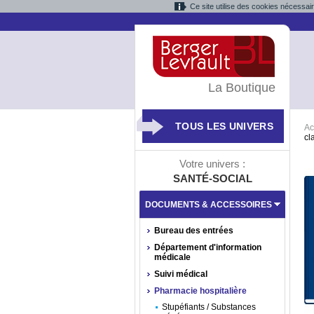
Ce site utilise des cookies nécessai
La Boutique
TOUS LES UNIVERS
Ac
cl
Votre univers :
SANTÉ-SOCIAL
DOCUMENTS & ACCESSOIRES
Bureau des entrées
Département d'information
médicale
Suivi médical
Pharmacie hospitalière
Stupéfiants / Substances