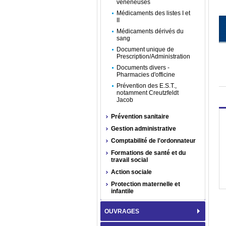
vénéneuses
Médicaments des listes I et
II
Médicaments dérivés du
sang
Document unique de
Prescription/Administration
Documents divers -
Pharmacies d'officine
Prévention des E.S.T.,
notamment Creutzfeldt
Jacob
Prévention sanitaire
Gestion administrative
Comptabilité de l'ordonnateur
Formations de santé et du
travail social
Action sociale
Protection maternelle et
infantile
OUVRAGES