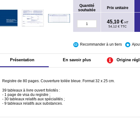
Quantité
Prix unitaire
souhaitée
45,10 €
HT
54,12 €
TTC
Recommander à un tiers
Ajou
Présentation
En savoir plus
Origine rég
Registre de 80 pages. Couverture toilée bleue. Format 32 x 25 cm.
39 tableaux à livre ouvert foliotés :
- 1 page de visa du registre ;
- 30 tableaux relatifs aux spécialités ;
- 9 tableaux relatifs aux substances.