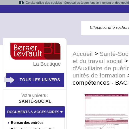
Ce site utilise des cookies nécessaires à son fonctionnement et des cooki
Accueil
>
Santé-Soci
et du travail social
La Boutique
d'Auxiliaire de puéri
unités de formation
TOUS LES UNIVERS
compétences - BAC A
Votre univers :
SANTÉ-SOCIAL
DOCUMENTS & ACCESSOIRES
Bureau des entrées