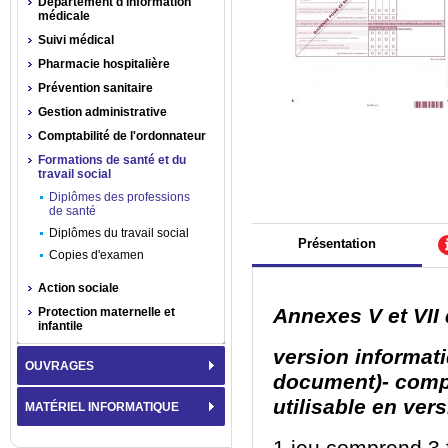
Département d'information
médicale
Suivi médical
Pharmacie hospitalière
Prévention sanitaire
Gestion administrative
Comptabilité de l'ordonnateur
Formations de santé et du
travail social
Diplômes des professions
de santé
Diplômes du travail social
Présentation
Copies d'examen
Action sociale
Annexes V et VII 
Protection maternelle et
infantile
version informat
OUVRAGES
document)- compa
utilisable en ver
MATÉRIEL INFORMATIQUE