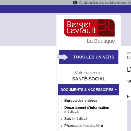
Ce site utilise des cookies nécessai
La Boutique
Ac
TOUS LES UNIVERS
Di
D
Votre univers :
SANTÉ-SOCIAL
1
DOCUMENTS & ACCESSOIRES
Fi
Bureau des entrées
Département d'information
médicale
Suivi médical
Pharmacie hospitalière