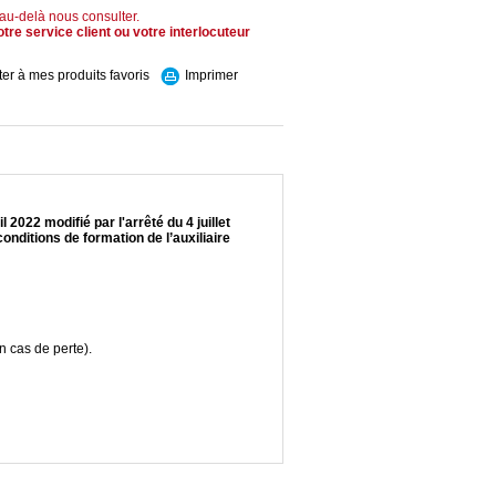
 au-delà nous consulter.
tre service client ou votre interlocuteur
ter à mes produits favoris
Imprimer
 2022 modifié par l'arrêté du 4 juillet
onditions de formation de l’auxiliaire
n cas de perte).