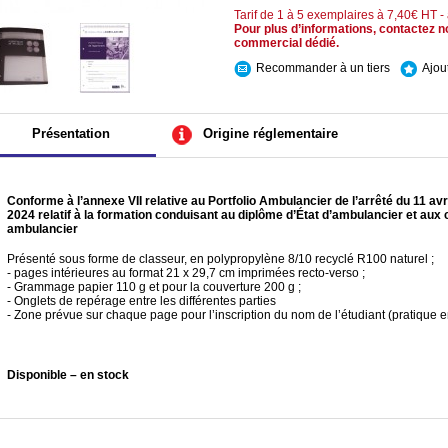
Tarif de 1 à 5 exemplaires à 7,40€ HT -
Pour plus d’informations, contactez no
commercial dédié.
Recommander à un tiers
Ajou
Présentation
Origine réglementaire
Conforme à l’annexe VII relative au Portfolio Ambulancier de l’arrêté du 11 avril
2024 relatif à la formation conduisant au diplôme d’État d’ambulancier et aux c
ambulancier
Présenté sous forme de classeur, en polypropylène 8/10 recyclé R100 naturel ;
- pages intérieures au format 21 x 29,7 cm imprimées recto-verso ;
- Grammage papier 110 g et pour la couverture 200 g ;
- Onglets de repérage entre les différentes parties
- Zone prévue sur chaque page pour l’inscription du nom de l’étudiant (pratique e
Disponible – en stock