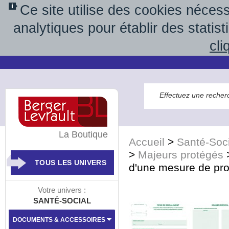
Ce site utilise des cookies néces
analytiques pour établir des statis
cli
La Boutique
Accueil
>
Santé-Soci
>
Majeurs protégés
TOUS LES UNIVERS
d'une mesure de prote
Votre univers :
SANTÉ-SOCIAL
DOCUMENTS & ACCESSOIRES