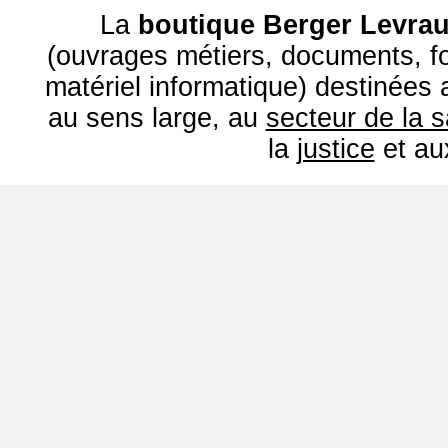
La
boutique Berger Levrau
(ouvrages métiers, documents, fo
matériel informatique) destinées
au sens large, au
secteur de la 
la
justice
et a