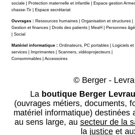
sociale
|
Protection maternelle et infantile
|
Espace gestion Arme
chasse-Tir
|
Espace secrétariat
Ouvrages :
Ressources humaines
|
Organisation et structures
|
Gestion et finances
|
Droits des patients
|
MeaH
|
Personnes âg
|
Social
Matériel informatique :
Ordinateurs, PC portables
|
Logiciels et
services
|
Imprimantes
|
Scanners, vidéoprojecteurs
|
Consommables
|
Accessoires
© Berger - Levrau
La
boutique Berger Levrau
(ouvrages métiers, documents, fo
matériel informatique) destinées
au sens large, au
secteur de la 
la
justice
et a