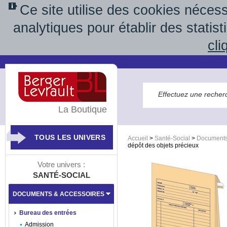
Ce site utilise des cookies néces
analytiques pour établir des statis
cli
La Boutique
TOUS LES UNIVERS
Accueil
>
Santé-Social
>
Documents
dépôt des objets précieux
Votre univers :
SANTÉ-SOCIAL
DOCUMENTS & ACCESSOIRES
Bureau des entrées
Admission