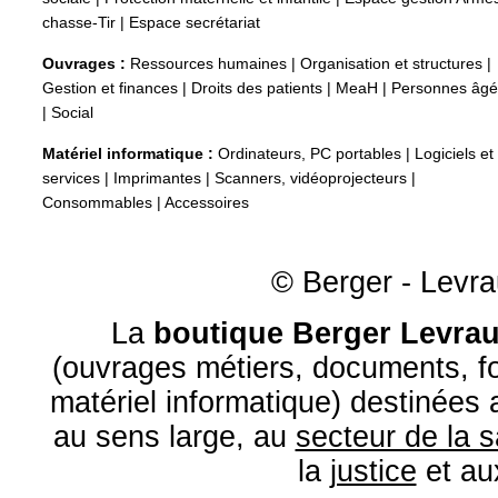
chasse-Tir
|
Espace secrétariat
Ouvrages :
Ressources humaines
|
Organisation et structures
|
Gestion et finances
|
Droits des patients
|
MeaH
|
Personnes âg
|
Social
Matériel informatique :
Ordinateurs, PC portables
|
Logiciels et
services
|
Imprimantes
|
Scanners, vidéoprojecteurs
|
Consommables
|
Accessoires
© Berger - Levrau
La
boutique Berger Levrau
(ouvrages métiers, documents, fo
matériel informatique) destinées
au sens large, au
secteur de la 
la
justice
et a