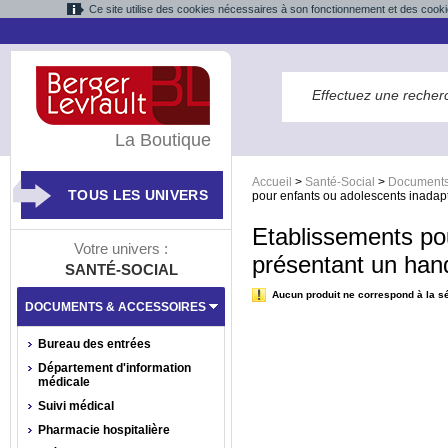
Ce site utilise des cookies nécessaires à son fonctionnement et des cooki
La Boutique
Accueil
>
Santé-Social
>
Documents
TOUS LES UNIVERS
pour enfants ou adolescents inadap
Etablissements po
Votre univers :
présentant un han
SANTÉ-SOCIAL
Aucun produit ne correspond à la sé
DOCUMENTS & ACCESSOIRES
Bureau des entrées
Département d'information
médicale
Suivi médical
Pharmacie hospitalière