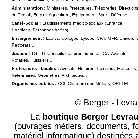
Administration :
Ministères, Préfectures, Trésoreries, Direction
du Travail, Emploi, Agriculture, Equipement, Sport, Défense...
Santé-Social :
Etablissements médico-sociaux (Enfance,
Handicap, Personnes âgées)...
Enseignement :
Ecoles, Collèges, Lycées, CFA, MFR, Universit
Rectorats...
Justice :
TGI, TI, Conseils des prud'hommes, CA, Avocats,
Notaires, Huissiers...
Professions libérales :
Avocats, Notaires, Huissiers, Médecins,
Vétérinaires, Géomètres, Architectes...
Organismes publics :
CCI, Chambre des Métiers, OPHLM
© Berger - Levrau
La
boutique Berger Levrau
(ouvrages métiers, documents, fo
matériel informatique) destinées