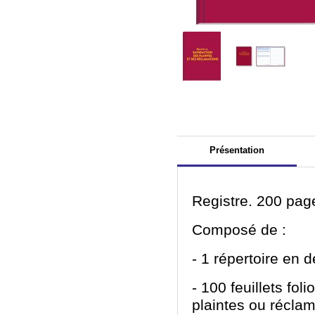
Présentation
Registre. 200 pag
Composé de :
- 1 répertoire en d
- 100 feuillets fol
plaintes ou récla