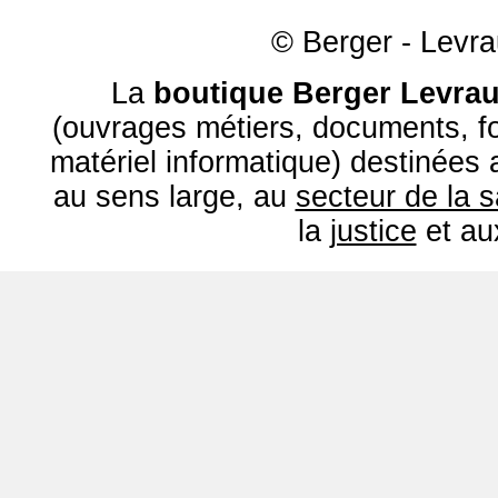
© Berger - Levrau
La
boutique Berger Levrau
(ouvrages métiers, documents, fo
matériel informatique) destinées
au sens large, au
secteur de la 
la
justice
et a