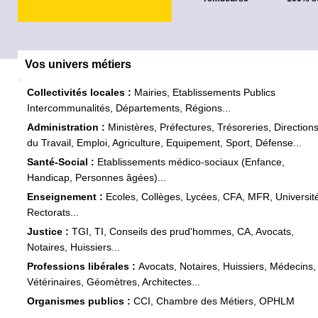
Vos univers métiers
Collectivités locales :
Mairies, Etablissements Publics
Intercommunalités, Départements, Régions...
Administration :
Ministères, Préfectures, Trésoreries, Direction
du Travail, Emploi, Agriculture, Equipement, Sport, Défense...
Santé-Social :
Etablissements médico-sociaux (Enfance,
Handicap, Personnes âgées)...
Enseignement :
Ecoles, Collèges, Lycées, CFA, MFR, Universit
Rectorats...
Justice :
TGI, TI, Conseils des prud'hommes, CA, Avocats,
Notaires, Huissiers...
Professions libérales :
Avocats, Notaires, Huissiers, Médecins,
Vétérinaires, Géomètres, Architectes...
Organismes publics :
CCI, Chambre des Métiers, OPHLM