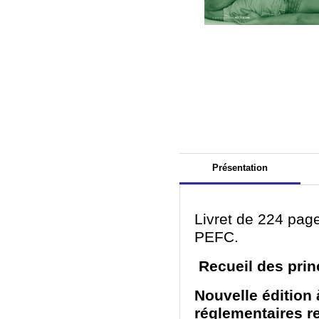
Présentation
Livret de 224 pag
PEFC.
Recueil des princ
Nouvelle édition 
réglementaires re