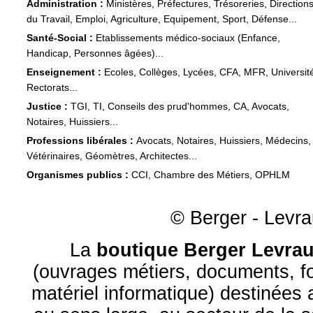
Administration :
Ministères, Préfectures, Trésoreries, Direction
du Travail, Emploi, Agriculture, Equipement, Sport, Défense...
Santé-Social :
Etablissements médico-sociaux (Enfance,
Handicap, Personnes âgées)...
Enseignement :
Ecoles, Collèges, Lycées, CFA, MFR, Universit
Rectorats...
Justice :
TGI, TI, Conseils des prud'hommes, CA, Avocats,
Notaires, Huissiers...
Professions libérales :
Avocats, Notaires, Huissiers, Médecins,
Vétérinaires, Géomètres, Architectes...
Organismes publics :
CCI, Chambre des Métiers, OPHLM
© Berger - Levrau
La
boutique Berger Levrau
(ouvrages métiers, documents, fo
matériel informatique) destinées