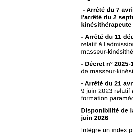
- Arrêté du 7 avr
l'arrêté du 2 sep
kinésithérapeut
-
Arrêté du 11 d
relatif à l'admissi
masseur-kinésith
-
Décret n° 2025
de masseur-kinés
- Arrêté du 21 av
9 juin 2023 relati
formation paramé
Disponibilité de 
juin 2026
Intègre un index p