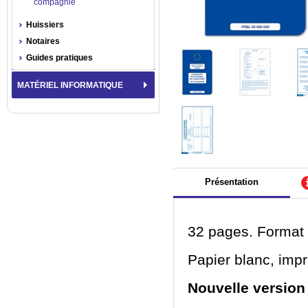
compagnie
Huissiers
Notaires
Guides pratiques
MATÉRIEL INFORMATIQUE
Présentation
32 pages. Format 
Papier blanc, imp
Nouvelle version