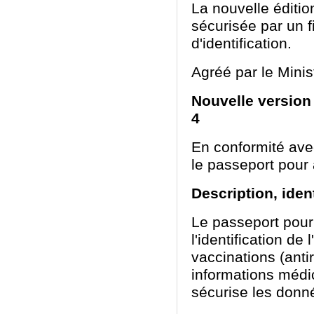
La nouvelle éditi
sécurisée par un f
d'identification.
Agréé par le Minist
Nouvelle versio
4
En conformité ave
le passeport pou
Description, iden
Le passeport pour
l'identification de
vaccinations (anti
informations médic
sécurise les donné