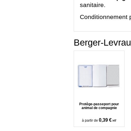
sanitaire.
Conditionnement p
Berger-Levrau
Protège-passeport pour
animal de compagnie
0,39 €
à partir de
HT