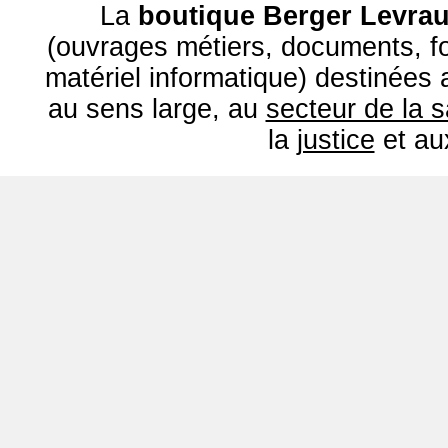
La
boutique Berger Levrau
(ouvrages métiers, documents, fo
matériel informatique) destinées
au sens large, au
secteur de la 
la
justice
et a