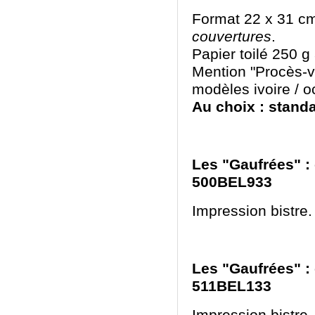
Format 22 x 31 c
couvertures
.
Papier toilé 250 
Mention "Procès-v
modèles ivoire / o
Au choix : standa
Les "Gaufrées" : 
500BEL933
Impression bistre.
Les "Gaufrées" : 
511BEL133