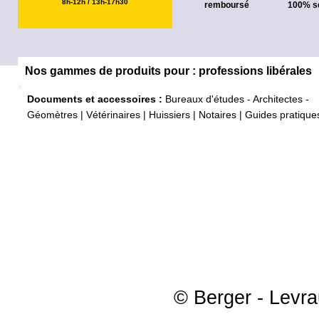
8h-12h / 13h-17h30
remboursé
100% s
Nos gammes de produits pour : professions libérales
Documents et accessoires :
Bureaux d'études - Architectes -
Géomètres
|
Vétérinaires
|
Huissiers
|
Notaires
|
Guides pratique
© Berger - Levrau