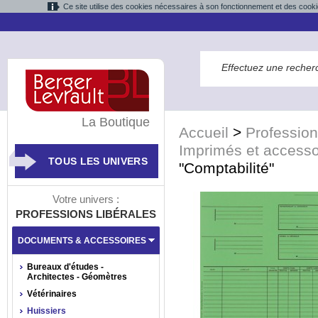
Ce site utilise des cookies nécessaires à son fonctionnement et des cooki
La Boutique
Accueil
>
Profession
Imprimés et accesso
TOUS LES UNIVERS
"Comptabilité"
Votre univers :
PROFESSIONS LIBÉRALES
DOCUMENTS & ACCESSOIRES
Bureaux d'études -
Architectes - Géomètres
Vétérinaires
Huissiers