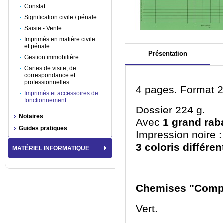
Constat
Signification civile / pénale
Saisie - Vente
Imprimés en matière civile
et pénale
Présentation
Gestion immobilière
Cartes de visite, de
correspondance et
professionnelles
4 pages. Format 2
Imprimés et accessoires de
fonctionnement
Dossier 224 g.
Notaires
Avec
1 grand rab
Guides pratiques
Impression noire : 
3 coloris différen
MATÉRIEL INFORMATIQUE
Chemises "Compta
Vert.