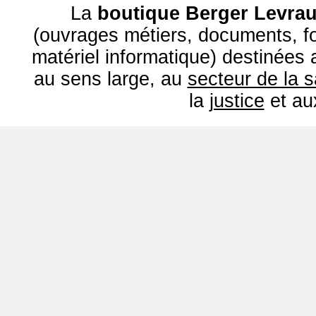
La
boutique Berger Levrau
(ouvrages métiers, documents, fo
matériel informatique) destinées
au sens large, au
secteur de la 
la
justice
et a