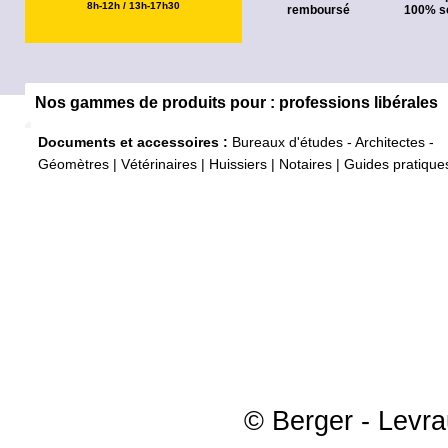
8h-12h / 13h-17h30
remboursé
100% s
Nos gammes de produits pour : professions libérales
Documents et accessoires :
Bureaux d'études - Architectes -
Géomètres
|
Vétérinaires
|
Huissiers
|
Notaires
|
Guides pratique
© Berger - Levrau