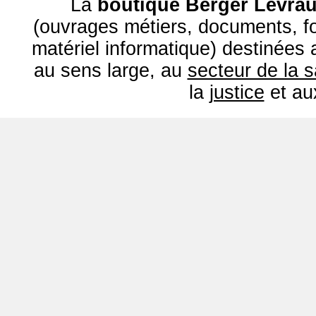
La
boutique Berger Levrau
(ouvrages métiers, documents, fo
matériel informatique) destinées
au sens large, au
secteur de la 
la
justice
et a