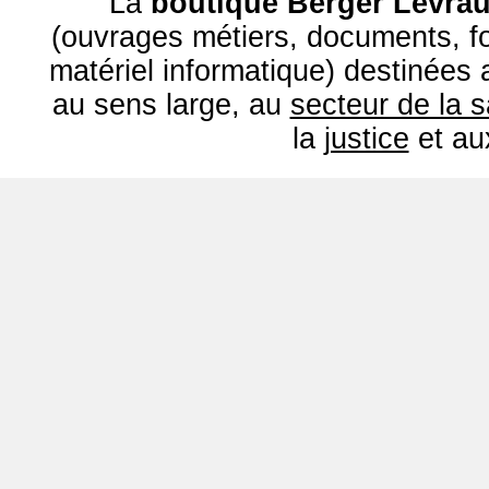
La
boutique Berger Levrau
(ouvrages métiers, documents, fo
matériel informatique) destinées
au sens large, au
secteur de la 
la
justice
et a