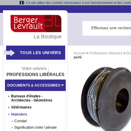
Ce site utilise des cookies nécessaires à son fonctionnement et des cooki
La Boutique
TOUS LES UNIVERS
Accueil
>
Professions libérales
>
Do
perlé
Votre univers :
PROFESSIONS LIBÉRALES
DOCUMENTS & ACCESSOIRES
Bureaux d'études -
Architectes - Géomètres
Vétérinaires
Huissiers
Constat
Signification civile / pénale