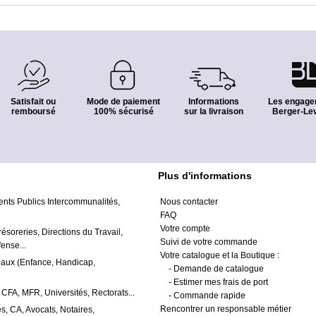
Satisfait ou
Mode de paiement
Informations
Les engage
remboursé
100% sécurisé
sur la livraison
Berger-Lev
Plus d'informations
ents Publics Intercommunalités,
Nous contacter
FAQ
Votre compte
résoreries, Directions du Travail,
Suivi de votre commande
ense...
Votre catalogue et la Boutique :
iaux (Enfance, Handicap,
-
Demande de catalogue
-
Estimer mes frais de port
 CFA, MFR, Universités, Rectorats...
-
Commande rapide
Rencontrer un responsable métier
s, CA, Avocats, Notaires,