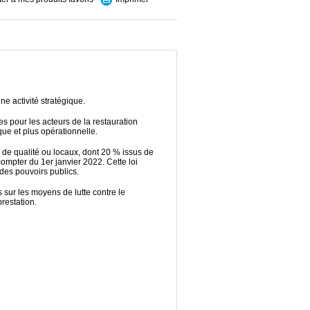
ne activité stratégique.
es pour les acteurs de la restauration
ique et plus opérationnelle.
s de qualité ou locaux, dont 20 % issus de
compter du 1er janvier 2022. Cette loi
 des pouvoirs publics.
sur les moyens de lutte contre le
 prestation.