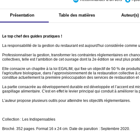
Présentation
Table des matières
Auteur(s)
Le top chef des guides pratiques !
La responsabilité de la gestion du restaurant est aujourd'hui considérée comme u
Professionnaliser la gestion, transformer les contraintes réglementaires en chanc
collectives, telle est l’ambition de cet ouvrage dont la 2
e
édition se veut plus prat
Elle consacre un chapitre à la loi EGALIM, qui fixe un objectif de 50 % de produit
l'agriculture biologique, dans l’approvisionnement de la restauration collective à 
constitue actuellement la première préoccupation des services de restauration et
La partie consacrée au développement durable est développée et l’accent est mis 
gaspillage alimentaire. C'est en effet le levier principal qui conduit à améliorer la
L’auteur propose plusieurs outils pour atteindre les objectifs réglementaires.
Collection : Les Indispensables
Broché. 352 pages. Format 16 x 24 cm. Date de parution : Septembre 2020.