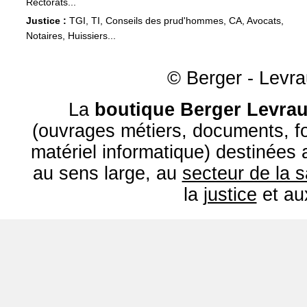
Rectorats...
Justice :
TGI, TI, Conseils des prud'hommes, CA, Avocats,
Notaires, Huissiers...
© Berger - Levrau
La
boutique Berger Levrau
(ouvrages métiers, documents, fo
matériel informatique) destinées
au sens large, au
secteur de la 
la
justice
et a