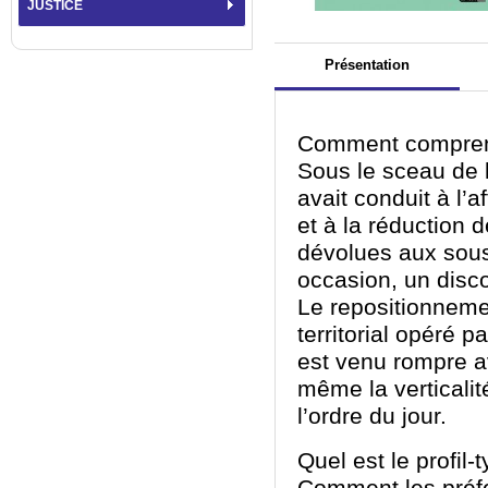
JUSTICE
Présentation
Comment comprendr
Sous le sceau de 
avait conduit à l’
et à la réduction 
dévolues aux sous-
occasion, un discou
Le repositionnemen
territorial opéré
est venu rompre av
même la verticalité
l’ordre du jour.
Quel est le profil-