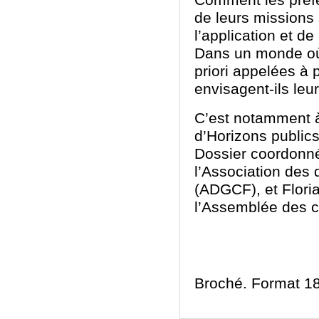
Comment les préfet
de leurs missions 
l’application et de
Dans un monde où l
priori appelées à
envisagent-ils leur
C’est notamment à
d’Horizons publics
Dossier coordonné
l’Association des
(ADGCF), et Flori
l’Assemblée des 
Broché. Format 1