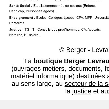
Santé-Social :
Etablissements médico-sociaux (Enfance,
Handicap, Personnes âgées)...
Enseignement :
Ecoles, Collèges, Lycées, CFA, MFR, Universit
Rectorats...
Justice :
TGI, TI, Conseils des prud'hommes, CA, Avocats,
Notaires, Huissiers...
© Berger - Levrau
La
boutique Berger Levrau
(ouvrages métiers, documents, fo
matériel informatique) destinées
au sens large, au
secteur de la 
la
justice
et a