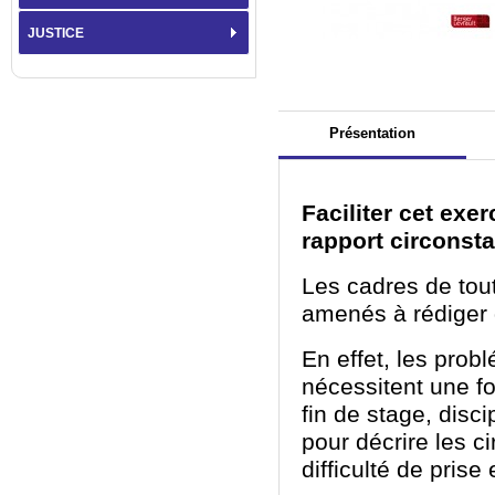
JUSTICE
Présentation
Faciliter cet exer
rapport circonst
Les cadres de tout
amenés à rédiger 
En effet, les pro
nécessitent une f
fin de stage, disc
pour décrire les c
difficulté de pris