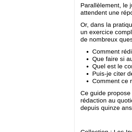
Parallèlement, le 
attendent une rép
Or, dans la pratiq
un exercice compl
de nombreux ques
Comment rédig
Que faire si 
Quel est le c
Puis-je citer 
Comment ce rap
Ce guide propose u
rédaction au quoti
depuis quinze ans,