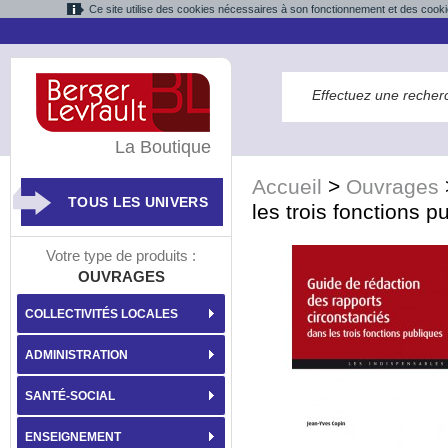
Ce site utilise des cookies nécessaires à son fonctionnement et des cooki
La Boutique
Accueil
>
Ouvrages
TOUS LES UNIVERS
les trois fonctions p
Votre type de produits :
OUVRAGES
COLLECTIVITÉS LOCALES
ADMINISTRATION
SANTÉ-SOCIAL
ENSEIGNEMENT